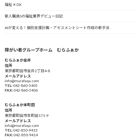
福祉 ✕ DX
新人職員Sの福祉業界デビュー日記
AIが変える！個別支援計画・アセスメントシート作成の新手法
障がい者グループホーム むらふぁか
むらふぁか金井
住所
東京都町田市金井2丁目4-8
メールアドレス
info@murafaqa.com
TEL:
042-860-5405
FAX:
042-860-5406
むらふぁか本町田
住所
東京都町田市本町田171-9
メールアドレス
info@murafaqa.com
TEL:
042-850-9413
FAX:
042-850-9414