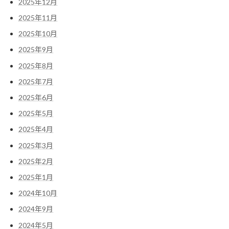
2025年12月
2025年11月
2025年10月
2025年9月
2025年8月
2025年7月
2025年6月
2025年5月
2025年4月
2025年3月
2025年2月
2025年1月
2024年10月
2024年9月
2024年5月