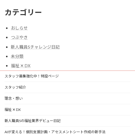
カテゴリー
おしらせ
つぶやき
新人職員Sチャレンジ日記
未分類
福祉 ✕ DX
スタッフ募集強化中！特設ページ
スタッフ紹介
理念・想い
福祉 ✕ DX
新人職員Sの福祉業界デビュー日記
AIが変える！個別支援計画・アセスメントシート作成の新手法